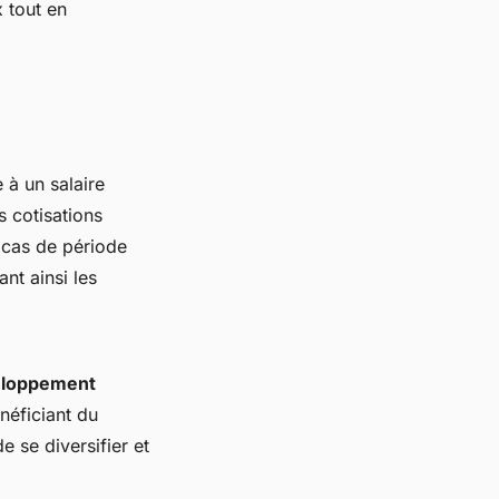
 tout en
 à un salaire
 cotisations
n cas de période
nt ainsi les
loppement
énéficiant du
e se diversifier et