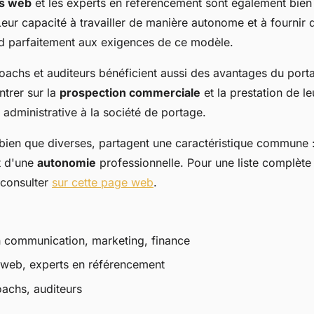
s web
et les experts en référencement sont également bien
Leur capacité à travailler de manière autonome et à fournir 
nd parfaitement aux exigences de ce modèle.
oachs et auditeurs bénéficient aussi des avantages du portag
trer sur la
prospection commerciale
et la prestation de le
n administrative à la société de portage.
bien que diverses, partagent une caractéristique commune :
t d'une
autonomie
professionnelle. Pour une liste complète
z consulter
sur cette page web
.
n communication, marketing, finance
web, experts en référencement
achs, auditeurs