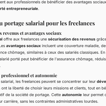
ent aux professionnels de bénéficier des avantages sociaux
erté entrepreneuriale
.
 portage salarial pour les freelances
s revenus et avantages sociaux
al
offre aux freelances une
sécurisation des revenus
grâce
 Les
avantages sociaux
incluent une couverture maladie, des
urance chômage, similaires à ceux des salariés classiques. E
alarié porté peut bénéficier de l'assurance chômage, réduisa
.
professionnel et autonomie
salarial, les freelances peuvent se concentrer sur leur
déve
ls ont la liberté de choisir leurs missions et clients, tout en b
atif de la société de portage. Cette
autonomie
leur permet d
r carrière, sans les contraintes administratives lourdes.