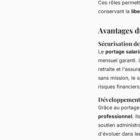
Ces rôles permett
conservant la
lib
Avantages du
Sécurisation de
Le
portage salari
mensuel garanti.
retraite et l'ass
sans mission, le s
risques financiers
Développement 
Grâce au portage 
professionnel
. I
soutien administr
d'évoluer dans leu