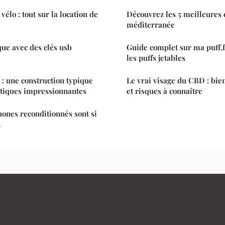
vélo : tout sur la location de
Découvrez les 5 meilleures 
méditerranée
ue avec des clés usb
Guide complet sur ma puff.fr
les puffs jetables
: une construction typique
Le vrai visage du CBD : bie
stiques impressionnantes
et risques à connaître
hones reconditionnés sont si
3