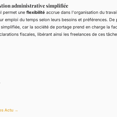
estion administrative simplifiée
al permet une
flexibilité
accrue dans l'organisation du travai
eur emploi du temps selon leurs besoins et préférences. De p
 simplifiée, car la société de portage prend en charge la fac
clarations fiscales, libérant ainsi les freelances de ces tâ
r
les Actu →