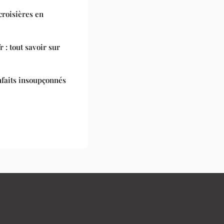
croisières en
 : tout savoir sur
nfaits insoupçonnés