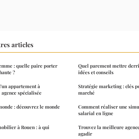
res articles
emme : quelle paire porter
Quel parement mettre derriè
 haute ?
idées et conseils
d'un appartement à
Stratégie marketing : clés 
 agence spécialisée
marché
 monde : découvrez le monde
Comment réaliser une simul
salarial en ligne
obilier à Rouen : à qui
Trouvez la meilleure agenc
agadir