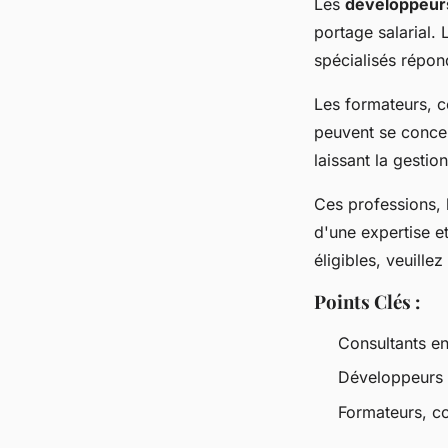
Les
développeur
portage salarial. 
spécialisés répo
Les formateurs, c
peuvent se concen
laissant la gestio
Ces professions, 
d'une expertise e
éligibles, veuille
Points Clés :
Consultants e
Développeurs 
Formateurs, co