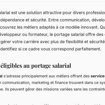
larial est une solution attractive pour divers professi
ndépendance et sécurité. Entre communication, dével
écouvrez les métiers adaptés à ce modèle innovant. Q
éveloppeur ou formateur, le portage salarial offre des
gérer votre carrière avec plus de flexibilité et sécurit
t identifiez si ce cadre vous correspond parfaitement.
éligibles au portage salarial
al
s'adresse principalement aux métiers offrant des
service
n communication, marketing et finance trouvent dans ce s
use. Ils peuvent gérer des missions variées sans les contrain