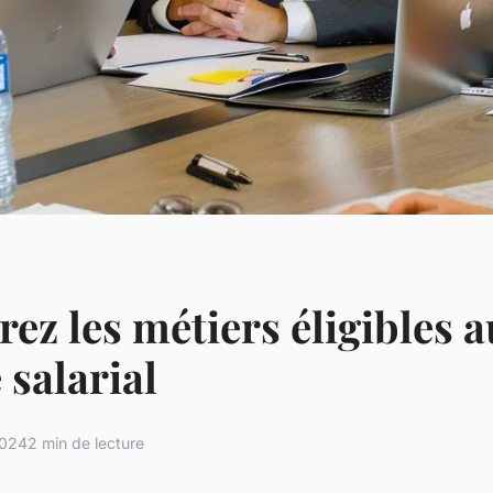
ez les métiers éligibles a
 salarial
2024
2 min de lecture