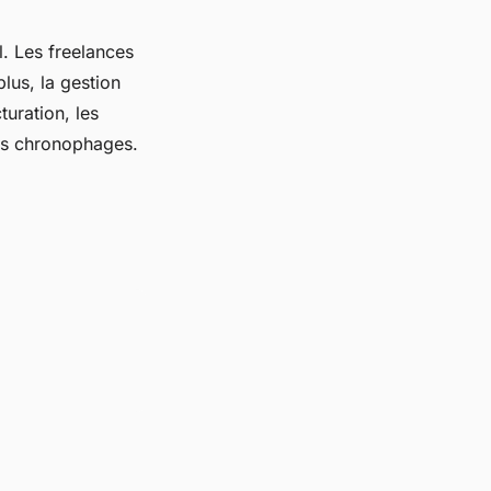
l. Les freelances
lus, la gestion
turation, les
ches chronophages.