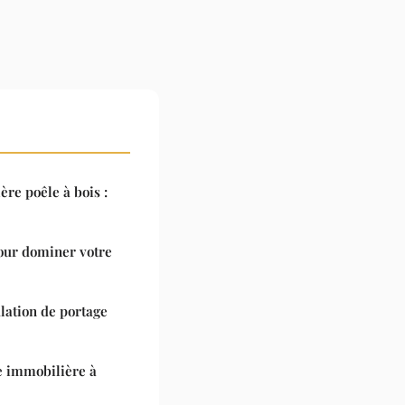
re poêle à bois :
pour dominer votre
ation de portage
e immobilière à