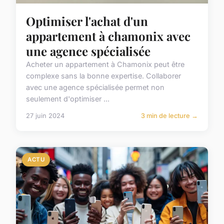
Optimiser l'achat d'un
appartement à chamonix avec
une agence spécialisée
Acheter un appartement à Chamonix peut être
complexe sans la bonne expertise. Collaborer
avec une agence spécialisée permet non
seulement d'optimiser ...
27 juin 2024
3 min de lecture →
ACTU