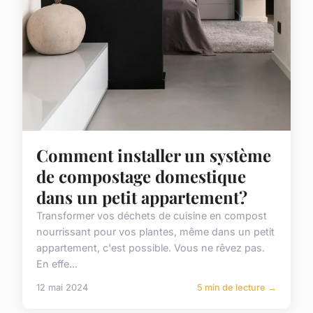
Comment installer un système
de compostage domestique
dans un petit appartement?
Transformer vos déchets de cuisine en compost
nourrissant pour vos plantes, même dans un petit
appartement, c'est possible. Vous ne rêvez pas.
En effe...
12 mai 2024
5 min de lecture →