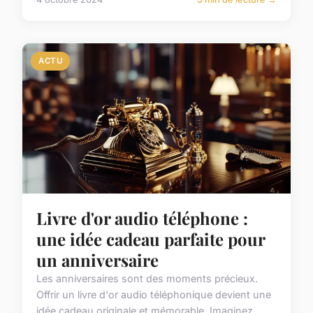
ACTU
Livre d'or audio téléphone :
une idée cadeau parfaite pour
un anniversaire
Les anniversaires sont des moments précieux.
Offrir un livre d'or audio téléphonique devient une
idée cadeau originale et mémorable. Imaginez