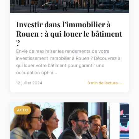
Investir dans l'immobilier à
Rouen : à qui louer le bâtiment
?
Envie de maximiser les rendements de votre
investissement immobilier à Rouen ? Découvrez à
qui louer votre bâtiment pour garantir une
occupation optim...
12 juillet 2024
3 min de lecture →
ACTU