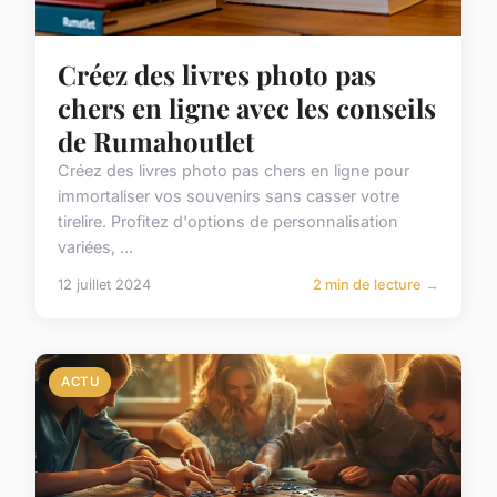
Créez des livres photo pas
chers en ligne avec les conseils
de Rumahoutlet
Créez des livres photo pas chers en ligne pour
immortaliser vos souvenirs sans casser votre
tirelire. Profitez d'options de personnalisation
variées, ...
12 juillet 2024
2 min de lecture →
ACTU