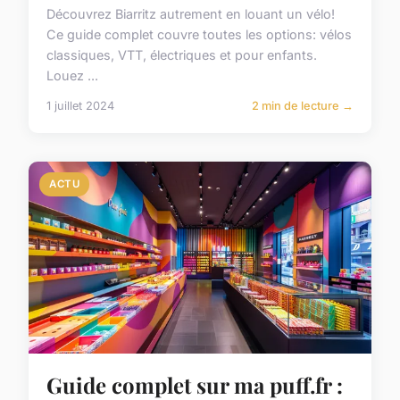
Découvrez Biarritz autrement en louant un vélo!
Ce guide complet couvre toutes les options: vélos
classiques, VTT, électriques et pour enfants.
Louez ...
1 juillet 2024
2 min de lecture →
ACTU
Guide complet sur ma puff.fr :