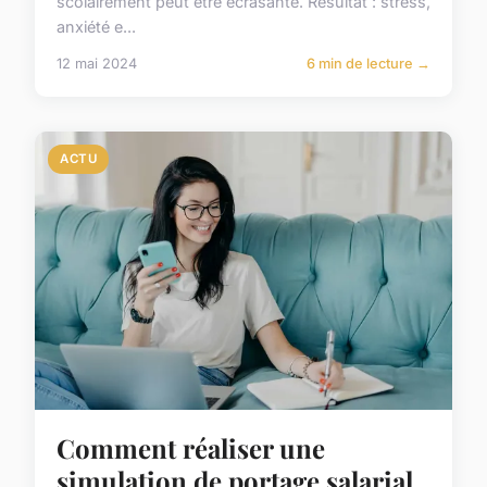
scolairement peut être écrasante. Résultat : stress,
anxiété e...
12 mai 2024
6 min de lecture →
ACTU
Comment réaliser une
simulation de portage salarial