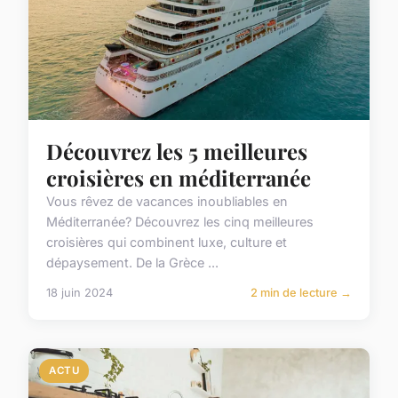
Découvrez les 5 meilleures
croisières en méditerranée
Vous rêvez de vacances inoubliables en
Méditerranée? Découvrez les cinq meilleures
croisières qui combinent luxe, culture et
dépaysement. De la Grèce ...
18 juin 2024
2 min de lecture →
ACTU