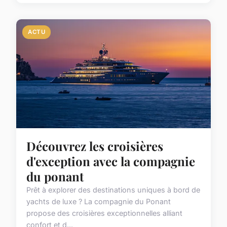
ACTU
Découvrez les croisières
d'exception avec la compagnie
du ponant
Prêt à explorer des destinations uniques à bord de
yachts de luxe ? La compagnie du Ponant
propose des croisières exceptionnelles alliant
confort et d...