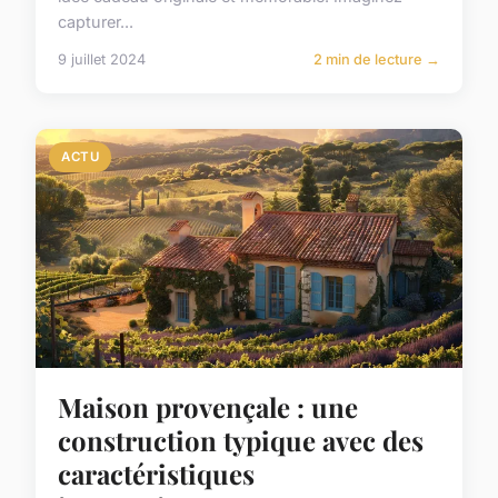
capturer...
9 juillet 2024
2 min de lecture →
ACTU
Maison provençale : une
construction typique avec des
caractéristiques