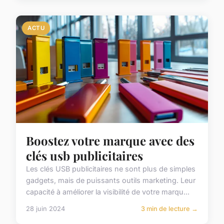
ACTU
Boostez votre marque avec des
clés usb publicitaires
Les clés USB publicitaires ne sont plus de simples
gadgets, mais de puissants outils marketing. Leur
capacité à améliorer la visibilité de votre marqu...
28 juin 2024
3 min de lecture →