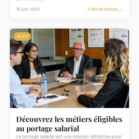
18 juin 2024
2 min de lecture →
ACTU
Découvrez les métiers éligibles
au portage salarial
Le portage salarial est une solution attractive pour