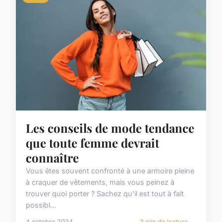
Les conseils de mode tendance
que toute femme devrait
connaître
Vous êtes souvent confronté à une armoire pleine
à craquer de vêtements, mais vous peinez à
trouver quoi porter ? Sachez qu'il est tout à fait
possibl...
4 octobre 2024
3 min de lecture →