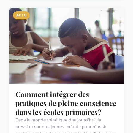
ACTU
Comment intégrer des
pratiques de pleine conscience
dans les écoles primaires?
Dans le monde frénétique d'aujourd'hui, la
pression sur nos jeunes enfants pour réussir