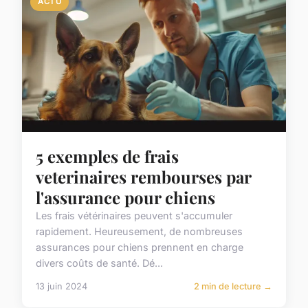
ACTU
5 exemples de frais
veterinaires rembourses par
l'assurance pour chiens
Les frais vétérinaires peuvent s'accumuler
rapidement. Heureusement, de nombreuses
assurances pour chiens prennent en charge
divers coûts de santé. Dé...
13 juin 2024
2 min de lecture →