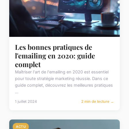
Les bonnes pratiques de
l'emailing en 2020: guide
complet
Maîtriser l'art de l'emailing en 2020 est essentiel
pour toute stratégie marketing réussie. Dans ce
guide complet, découvrez les meilleures pratiques
...
1 juillet 2024
2 min de lecture →
ACTU