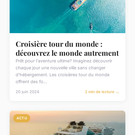
Croisière tour du monde :
découvrez le monde autrement
Prêt pour l'aventure ultime? Imaginez découvrir
chaque jour une nouvelle ville sans changer
d'hébergement. Les croisières tour du monde
offrent des fo...
20 juin 2024
2 min de lecture →
ACTU