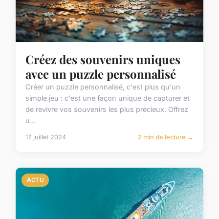
Créez des souvenirs uniques
avec un puzzle personnalisé
Créer un puzzle personnalisé, c'est plus qu'un
simple jeu : c'est une façon unique de capturer et
de revivre vos souvenirs les plus précieux. Offrez
u...
17 juillet 2024
2 min de lecture →
ACTU