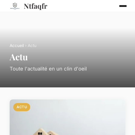
Ntfaqfr
Accueil
› Actu
Actu
Toute l'actualité en un clin d'oeil
ACTU