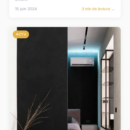
15 juin 2024
3 min de lecture →
ACTU