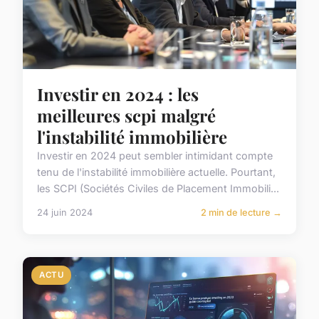
Investir en 2024 : les
meilleures scpi malgré
l'instabilité immobilière
Investir en 2024 peut sembler intimidant compte
tenu de l'instabilité immobilière actuelle. Pourtant,
les SCPI (Sociétés Civiles de Placement Immobili...
24 juin 2024
2 min de lecture →
ACTU