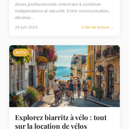
divers professionnels cherchant à combiner
indépendance et sécurité. Entre communication,
dévelop...
24 juin 2024
2 min de lecture →
ACTU
Explorez biarritz à vélo : tout
sur la location de vélos