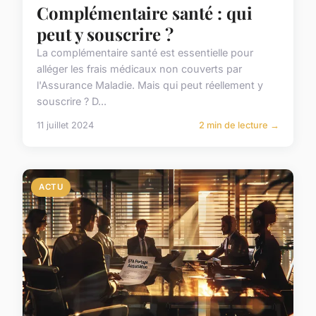
Complémentaire santé : qui
peut y souscrire ?
La complémentaire santé est essentielle pour
alléger les frais médicaux non couverts par
l'Assurance Maladie. Mais qui peut réellement y
souscrire ? D...
11 juillet 2024
2 min de lecture →
ACTU