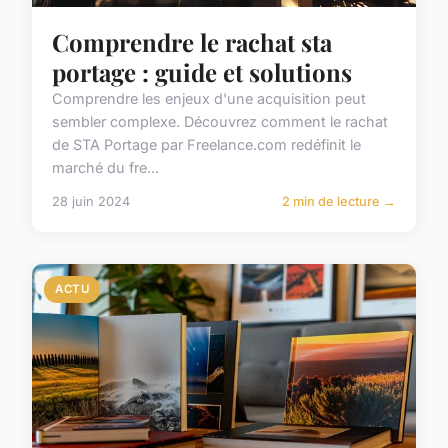
Comprendre le rachat sta
portage : guide et solutions
Comprendre les enjeux d'une acquisition peut
sembler complexe. Découvrez comment le rachat
de STA Portage par Freelance.com redéfinit le
marché du fre...
28 juin 2024
2 min de lecture →
ACTU