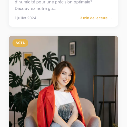
d'humidité pour une précision optimale?
Découvrez notre gu...
1 juillet 2024
3 min de lecture →
ACTU