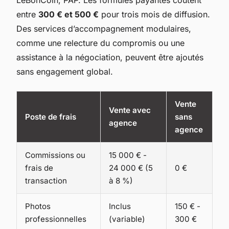
LeBonCoin, PAP. Les formules payantes coûtent
entre
300 € et 500 €
pour trois mois de diffusion.
Des services d’accompagnement modulaires,
comme une relecture du compromis ou une
assistance à la négociation, peuvent être ajoutés
sans engagement global.
Vente
Vente avec
Poste de frais
sans
agence
agence
Commissions ou
15 000 € -
frais de
24 000 € (5
0 €
transaction
à 8 %)
Photos
Inclus
150 € -
professionnelles
(variable)
300 €