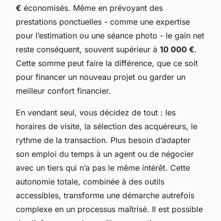
€
économisés. Même en prévoyant des
prestations ponctuelles - comme une expertise
pour l’estimation ou une séance photo - le gain net
reste conséquent, souvent supérieur à
10 000 €
.
Cette somme peut faire la différence, que ce soit
pour financer un nouveau projet ou garder un
meilleur confort financier.
En vendant seul, vous décidez de tout : les
horaires de visite, la sélection des acquéreurs, le
rythme de la transaction. Plus besoin d’adapter
son emploi du temps à un agent ou de négocier
avec un tiers qui n’a pas le même intérêt. Cette
autonomie totale, combinée à des outils
accessibles, transforme une démarche autrefois
complexe en un processus maîtrisé. Il est possible